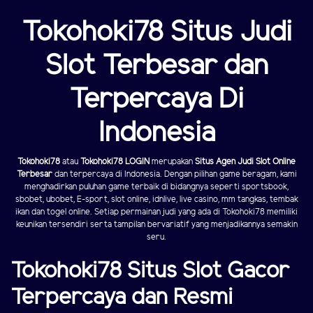
Tokohoki78 Situs Judi
Slot Terbesar dan
Terpercaya Di
Indonesia
Tokohoki78
atau
Tokohoki78 LOGIN
merupakan
Situs Agen Judi Slot Online
Terbesar
dan terpercaya di Indonesia. Dengan pilihan game beragam, kami
menghadirkan puluhan game terbaik di bidangnya seperti sportsbook,
sbobet, ubobet, E-sport, slot online, idnlive, live casino, mm tangkas, tembak
ikan dan togel online. Setiap permainan judi yang ada di Tokohoki78 memiliki
keunikan tersendiri serta tampilan bervariatif yang menjadikannya semakin
seru.
Tokohoki78 Situs Slot Gacor
Terpercaya dan Resmi