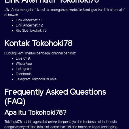
Link Alternatif Tokohoki78
Jika Anda mengalami kesulitan mengakses website kami, gunakan link alternatif
di bawah:
Link Alnternatif 1
Link Alnternatif 2
Rtp Slot Tokohoki78
Kontak Tokohoki78
Hubungi kami melalui berbagai channel berikut:
Live Chat
WhatsApp
Instagram
Facebook
Telegram Tokohoki78 Asia
Frequently Asked Questions
(FAQ)
Apa Itu Tokohoki78?
Tokohoki78 adalah agen slot online terpercaya dan terbesar di Indonesia
dengan menyediakan info slot gacor hari ini dan bocoran togel terlengkap.