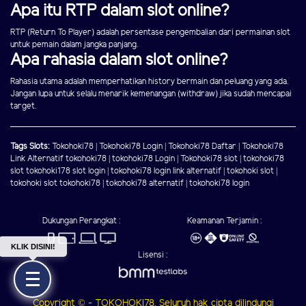
Apa itu RTP dalam slot online?
RTP (Return To Player) adalah persentase pengembalian dari permainan slot
untuk pemain dalam jangka panjang.
Apa rahasia dalam slot online?
Rahasia utama adalah memperhatikan history bermain dan peluang yang ada.
Jangan lupa untuk selalu menarik kemenangan (withdraw) jika sudah mencapai
target.
Tags Slots:
Tokohoki78
|
Tokohoki78 Login
|
Tokohoki78 Daftar
|
Tokohoki78
Link Alternatif
tokohoki78
|
tokohoki78 Login
|
Tokohoki78 slot
|
tokohoki78
slot
tokohoki178 slot login
|
tokohoki78 login link alternatif
|
tokohoki slot
|
tokohoki slot
tokohoki78
|
tokohoki78 alternatif
|
tokohoki78 login
Dukungan Perangkat :
Keamanan Terjamin :
KLIK DISINI!
Lisensi :
Copyright © - TOKOHOKI78. Seluruh hak cipta dilindungi