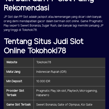
Rekomendasi
JP Slot dan PP Slot adalah jackpot atau kemenangan yang dicari oleh banyak
orang demi mendapatkan gacor dalam bermain slot online. Game Pragmatic
Play seperti Sweet Bonanza, Sugar Rush, dan banyak lagi memiliki peluang JP
yang tinggi di Tokohoki78.
Tentang Situs Judi Slot
Online Tokohoki78
Website
Tokohoki78
Mata Uang
Indonesian Rupiah (IDR)
Min Deposit
10.000 IDR
Provider Slot
Pragmatic Play, Idn slot, Playtech, Microgaming,
Terbaik
Habanero
Game Slot Terbaik
Sweet Bonanza, Gate of Olympus, Koi Gate