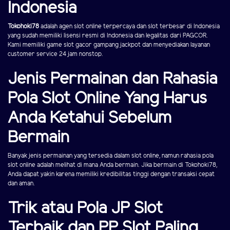
Indonesia
Tokohoki78
adalah agen slot online terpercaya dan slot terbesar di Indonesia
yang sudah memiliki lisensi resmi di Indonesia dan legalitas dari PAGCOR.
Kami memiliki game slot gacor gampang jackpot dan menyediakan layanan
customer service 24 jam nonstop.
Jenis Permainan dan Rahasia
Pola Slot Online Yang Harus
Anda Ketahui Sebelum
Bermain
Banyak jenis permainan yang tersedia dalam slot online, namun rahasia pola
slot online adalah melihat di mana Anda bermain. Jika bermain di Tokohoki78,
Anda dapat yakin karena memiliki kredibilitas tinggi dengan transaksi cepat
dan aman.
Trik atau Pola JP Slot
Terbaik dan PP Slot Paling